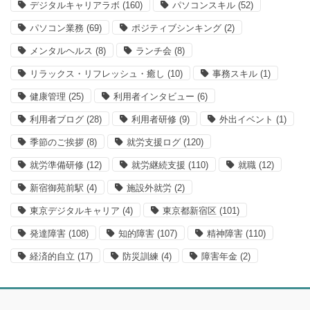
デジタルキャリアラボ
(160)
パソコンスキル
(52)
パソコン業務
(69)
ポジティブシンキング
(2)
メンタルヘルス
(8)
ランチ会
(8)
リラックス・リフレッシュ・癒し
(10)
事務スキル
(1)
健康管理
(25)
利用者インタビュー
(6)
利用者ブログ
(28)
利用者研修
(9)
外出イベント
(1)
季節のご挨拶
(8)
就労支援ログ
(120)
就労準備研修
(12)
就労継続支援
(110)
就職
(12)
新宿御苑前駅
(4)
施設外就労
(2)
東京デジタルキャリア
(4)
東京都新宿区
(101)
発達障害
(108)
知的障害
(107)
精神障害
(110)
経済的自立
(17)
防災訓練
(4)
障害年金
(2)