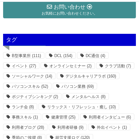
お問い合わせ
お気軽にお問い合わせください。
タグ
B型事業所
(111)
DCL
(154)
DC通信
(4)
イベント
(27)
オンラインセミナー
(2)
クラブ活動
(7)
ソーシャルワーク
(14)
デジタルキャリアラボ
(160)
パソコンスキル
(52)
パソコン業務
(69)
ポジティブシンキング
(2)
メンタルヘルス
(8)
ランチ会
(8)
リラックス・リフレッシュ・癒し
(10)
事務スキル
(1)
健康管理
(25)
利用者インタビュー
(6)
利用者ブログ
(28)
利用者研修
(9)
外出イベント
(1)
季節のご挨拶
(8)
就労支援ログ
(120)