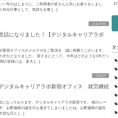
お
い一年のはじまりに、ご利用者の皆さんと共にお参りをしまし
外出行事として、気持ちを整 […]
メルマガ
お世話になりました！【デジタルキャリアラボ
タ
ボ新宿オフィスのメルマガをご覧頂き、誠に有難うございます。
わずかとなりました。 皆さまにとって、今年はどのような1年だっ
関の皆様には、多大 […]
ブログ
デジタルキャリアラボ新宿オフィス 就労継続
話になっております、デジタルキャリアラボ新宿です。 桜のシー
中、お釈迦様の誕生日も過ぎてしまいましたね。お釈迦様の誕生
切な日と […]