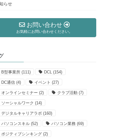
知らせ
お問い合わせ
お気軽にお問い合わせください。
グ
B型事業所
(111)
DCL
(154)
DC通信
(4)
イベント
(27)
オンラインセミナー
(2)
クラブ活動
(7)
ソーシャルワーク
(14)
デジタルキャリアラボ
(160)
パソコンスキル
(52)
パソコン業務
(69)
ポジティブシンキング
(2)