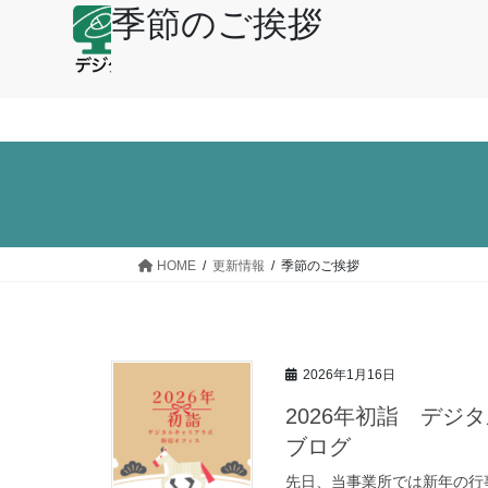
季節のご挨拶
デジタルキャリアラボと
お問い合わせ
研修内容
HOME
更新情報
季節のご挨拶
2026年1月16日
2026年初詣 デ
ブログ
先日、当事業所では新年の行