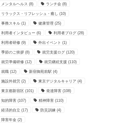
メンタルヘルス
(8)
ランチ会
(8)
リラックス・リフレッシュ・癒し
(10)
事務スキル
(1)
健康管理
(25)
利用者インタビュー
(6)
利用者ブログ
(28)
利用者研修
(9)
外出イベント
(1)
季節のご挨拶
(8)
就労支援ログ
(120)
就労準備研修
(12)
就労継続支援
(110)
就職
(12)
新宿御苑前駅
(4)
施設外就労
(2)
東京デジタルキャリア
(4)
東京都新宿区
(101)
発達障害
(108)
知的障害
(107)
精神障害
(110)
経済的自立
(17)
防災訓練
(4)
障害年金
(2)