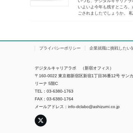
いつも、デジタルキャリアラ
いよいよ今年も残すところ、
ごされましたでしょうか。 私
プライバシーポリシー
企業就職に挑戦したい
デジタルキャリアラボ （新宿オフィス）
〒160-0022 東京都新宿区新宿1丁目36番12号 サン
リーナ 5階C
TEL：03-6380-1763
FAX：03-6380-1764
メールアドレス：info-dclabo@ashizumi.co.jp