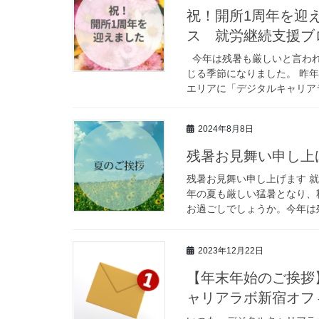
祝！開所1周年を迎
ス 就労継続支援ブ
今年は残暑も厳しいと言われ
じる季節になりました。 昨
エリアに「デジタルキャリアラ
2024年8月8日
残暑お見舞い申し上
残暑お見舞い申し上げます 
年の夏も厳しい猛暑となり、
お過ごしでしょうか。今年は残
2023年12月22日
【年末年始のご挨拶
ャリアラボ新宿オフ