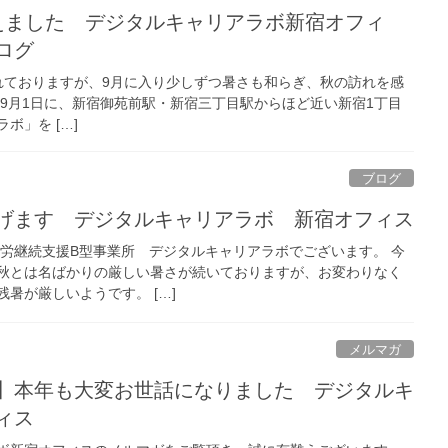
えました デジタルキャリアラボ新宿オフィ
ログ
ておりますが、9月に入り少しずつ暑さも和らぎ、秋の訪れを感
年9月1日に、新宿御苑前駅・新宿三丁目駅からほど近い新宿1丁目
ボ」を […]
ブログ
げます デジタルキャリアラボ 新宿オフィス
就労継続支援B型事業所 デジタルキャリアラボでございます。 今
秋とは名ばかりの厳しい暑さが続いておりますが、お変わりなく
暑が厳しいようです。 […]
メルマガ
】本年も大変お世話になりました デジタルキ
ィス