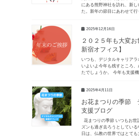
にある熊野神社を訪れ、新し
た。新年の節目にあわせて行う
2025年12月16日
２０２５年も大変
新宿オフィス】
いつも、デジタルキャリアラ
いよいよ今年も残すところ、
たでしょうか。 今年も支援機
2025年4月11日
お花まつりの季節 
支援ブログ
花まつりの季節 いつもお世
ズンも過ぎ去ろうとしている
日は、仏教の世界ではとても大