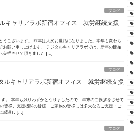
ブログ
ジタルキャリアラボ新宿オフィス 就労継続支援
とうございます。 昨年は大変お世話になりました。本年も変わら
ぞお願い申し上げます。 デジタルキャリアラボでは、新年の開始
参拝させて頂きました […]
ブログ
タルキャリアラボ新宿オフィス 就労継続支援
す。 本年も残りわずかとなりましたので、年末のご挨拶をさせて
者の皆様、支援機関の皆様、ご家族の皆様には多大なるご支援・ご
感謝し […]
ブログ