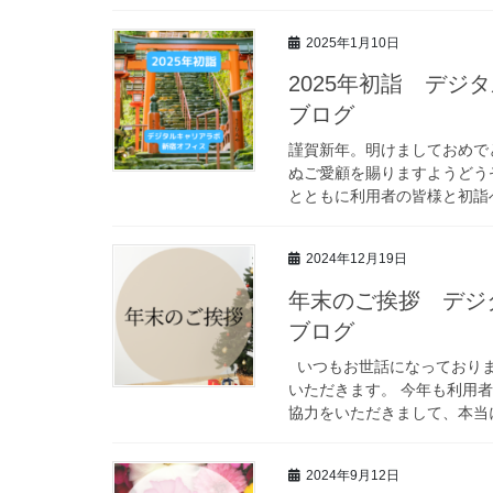
2025年1月10日
2025年初詣 デ
ブログ
謹賀新年。明けましておめで
ぬご愛顧を賜りますようどう
とともに利用者の皆様と初詣へ
2024年12月19日
年末のご挨拶 デジ
ブログ
いつもお世話になっておりま
いただきます。 今年も利用
協力をいただきまして、本当に
2024年9月12日