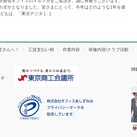
ボ新宿オフィスのメルマガをご覧頂き、誠に有難うございます。
わずかとなりました。皆さまにとって、今年はどのような1年を過
どもは、「東京デジタ […]
皆さんへ！
工賃支払い例
作業内容
研修内容/クラブ活動
姉
カテ