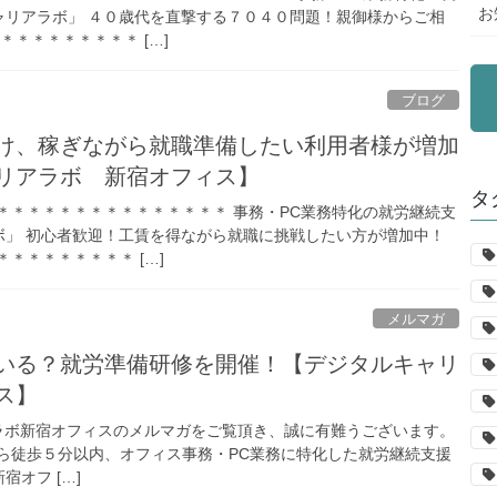
お
ャリアラボ」 ４０歳代を直撃する７０４０問題！親御様からご相
＊＊＊＊＊＊＊＊＊ […]
ブログ
け、稼ぎながら就職準備したい利用者様が増加
リアラボ 新宿オフィス】
タ
＊＊＊＊＊＊＊＊＊＊＊＊＊＊＊ 事務・PC業務特化の就労継続支
ボ」 初心者歓迎！工賃を得ながら就職に挑戦したい方が増加中！
＊＊＊＊＊＊＊＊ […]
メルマガ
いる？就労準備研修を開催！【デジタルキャリ
ス】
ボ新宿オフィスのメルマガをご覧頂き、誠に有難うございます。
ら徒歩５分以内、オフィス事務・PC業務に特化した就労継続支援
オフ […]