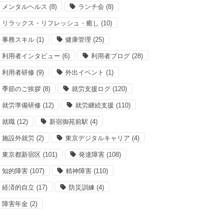
メンタルヘルス
(8)
ランチ会
(8)
リラックス・リフレッシュ・癒し
(10)
事務スキル
(1)
健康管理
(25)
利用者インタビュー
(6)
利用者ブログ
(28)
利用者研修
(9)
外出イベント
(1)
季節のご挨拶
(8)
就労支援ログ
(120)
就労準備研修
(12)
就労継続支援
(110)
就職
(12)
新宿御苑前駅
(4)
施設外就労
(2)
東京デジタルキャリア
(4)
東京都新宿区
(101)
発達障害
(108)
知的障害
(107)
精神障害
(110)
経済的自立
(17)
防災訓練
(4)
障害年金
(2)