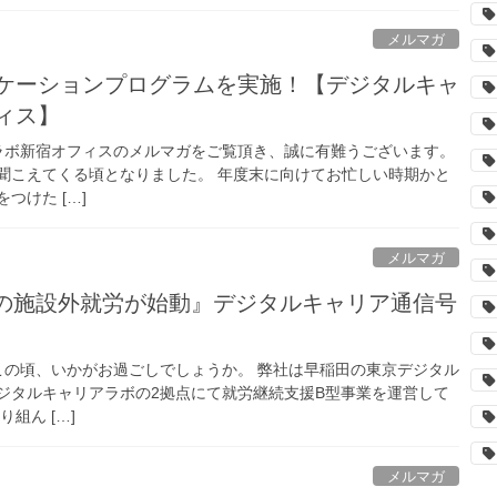
メルマガ
ケーションプログラムを実施！【デジタルキャ
ィス】
ボ新宿オフィスのメルマガをご覧頂き、誠に有難うございます。
聞こえてくる頃となりました。 年度末に向けてお忙しい時期かと
つけた […]
メルマガ
での施設外就労が始動』デジタルキャリア通信号
の頃、いかがお過ごしでしょうか。 弊社は早稲田の東京デジタル
ジタルキャリアラボの2拠点にて就労継続支援B型事業を運営して
組ん […]
メルマガ