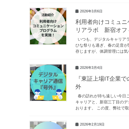
2026年3月6日
利用者向けコミュニ
リアラボ 新宿オフ
いつも、デジタルキャリアラ
ひな祭りも過ぎ、春の足音が
存じますが、体調管理には気を
2026年3月4日
『東証上場IT企業
外
春の訪れが待ち遠しい今日こ
キャリアと、新宿三丁目のデ
おります。 この度、弊社で取り
2026年2月19日