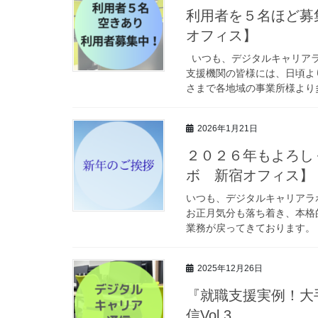
利用者を５名ほど募
オフィス】
いつも、デジタルキャリアラ
支援機関の皆様には、日頃よ
さまで各地域の事業所様より多
2026年1月21日
２０２６年もよろし
ボ 新宿オフィス】
いつも、デジタルキャリアラ
お正月気分も落ち着き、本格
業務が戻ってきております。 
2025年12月26日
『就職支援実例！大
信Vol.3