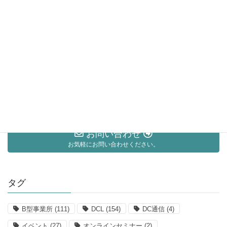
ィス 就労支援ブログ
カテゴリー アーカイブ
ブログ
メルマガ
お知らせ
お問い合わせ
お気軽にお問い合わせください。
タグ
B型事業所
(111)
DCL
(154)
DC通信
(4)
イベント
(27)
オンラインセミナー
(2)