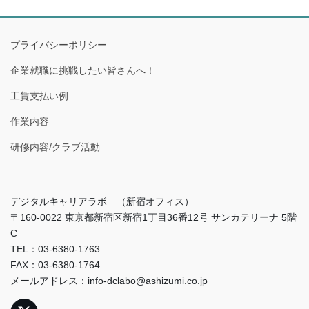
プライバシーポリシー
企業就職に挑戦したい皆さんへ！
工賃支払い例
作業内容
研修内容/クラブ活動
デジタルキャリアラボ （新宿オフィス）
〒160-0022 東京都新宿区新宿1丁目36番12号 サンカテリーナ 5階
C
TEL：03-6380-1763
FAX：03-6380-1764
メールアドレス：info-dclabo@ashizumi.co.jp